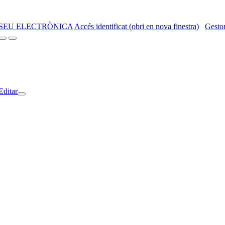
SEU ELECTRÒNICA
Accés identificat (obri en nova finestra)
Gestor
Editar