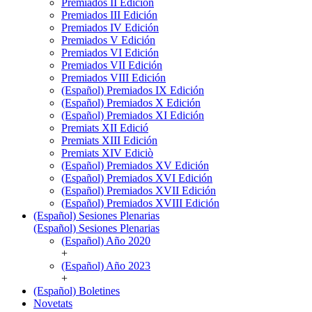
Premiados II Edición
Premiados III Edición
Premiados IV Edición
Premiados V Edición
Premiados VI Edición
Premiados VII Edición
Premiados VIII Edición
(Español) Premiados IX Edición
(Español) Premiados X Edición
(Español) Premiados XI Edición
Premiats XII Edició
Premiats XIII Edición
Premiats XIV Ediciò
(Español) Premiados XV Edición
(Español) Premiados XVI Edición
(Español) Premiados XVII Edición
(Español) Premiados XVIII Edición
(Español) Sesiones Plenarias
(Español) Sesiones Plenarias
(Español) Año 2020
+
(Español) Año 2023
+
(Español) Boletines
Novetats