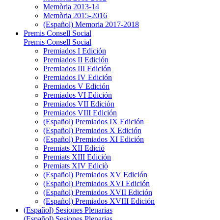
Memòria 2013-14
Memòria 2015-2016
(Español) Memoria 2017-2018
Premis Consell Social
Premis Consell Social
Premiados I Edición
Premiados II Edición
Premiados III Edición
Premiados IV Edición
Premiados V Edición
Premiados VI Edición
Premiados VII Edición
Premiados VIII Edición
(Español) Premiados IX Edición
(Español) Premiados X Edición
(Español) Premiados XI Edición
Premiats XII Edició
Premiats XIII Edición
Premiats XIV Ediciò
(Español) Premiados XV Edición
(Español) Premiados XVI Edición
(Español) Premiados XVII Edición
(Español) Premiados XVIII Edición
(Español) Sesiones Plenarias
(Español) Sesiones Plenarias