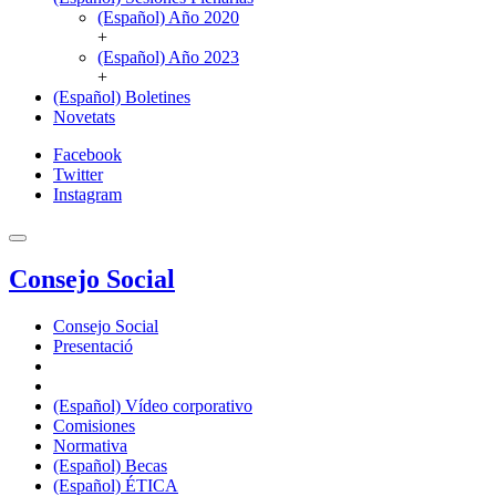
(Español) Año 2020
+
(Español) Año 2023
+
(Español) Boletines
Novetats
Facebook
Twitter
Instagram
Consejo Social
Consejo Social
Presentació
(Español) Vídeo corporativo
Comisiones
Normativa
(Español) Becas
(Español) ÉTICA