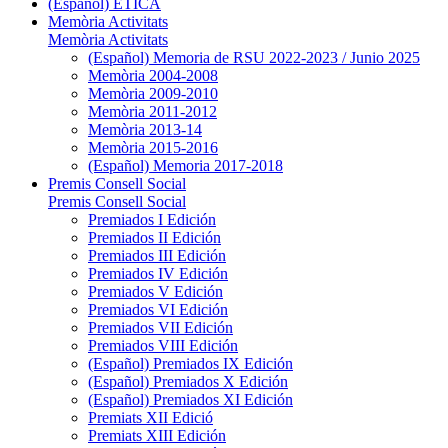
(Español) ÉTICA
Memòria Activitats
Memòria Activitats
(Español) Memoria de RSU 2022-2023 / Junio 2025
Memòria 2004-2008
Memòria 2009-2010
Memòria 2011-2012
Memòria 2013-14
Memòria 2015-2016
(Español) Memoria 2017-2018
Premis Consell Social
Premis Consell Social
Premiados I Edición
Premiados II Edición
Premiados III Edición
Premiados IV Edición
Premiados V Edición
Premiados VI Edición
Premiados VII Edición
Premiados VIII Edición
(Español) Premiados IX Edición
(Español) Premiados X Edición
(Español) Premiados XI Edición
Premiats XII Edició
Premiats XIII Edición