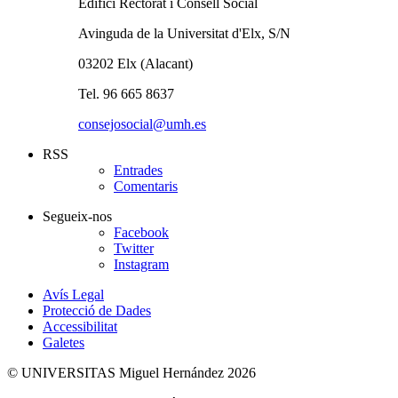
Edifici Rectorat i Consell Social
Avinguda de la Universitat d'Elx, S/N
03202 Elx (Alacant)
Tel. 96 665 8637
consejosocial@umh.es
RSS
Entrades
Comentaris
Segueix-nos
Facebook
Twitter
Instagram
Avís Legal
Protecció de Dades
Accessibilitat
Galetes
© UNIVERSITAS Miguel Hernández 2026