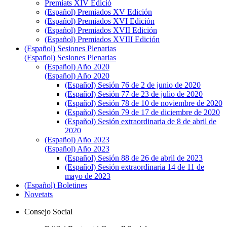
Premiats XIV Ediciò
(Español) Premiados XV Edición
(Español) Premiados XVI Edición
(Español) Premiados XVII Edición
(Español) Premiados XVIII Edición
(Español) Sesiones Plenarias
(Español) Sesiones Plenarias
(Español) Año 2020
(Español) Año 2020
(Español) Sesión 76 de 2 de junio de 2020
(Español) Sesión 77 de 23 de julio de 2020
(Español) Sesión 78 de 10 de noviembre de 2020
(Español) Sesión 79 de 17 de diciembre de 2020
(Español) Sesión extraordinaria de 8 de abril de
2020
(Español) Año 2023
(Español) Año 2023
(Español) Sesión 88 de 26 de abril de 2023
(Español) Sesión extraordinaria 14 de 11 de
mayo de 2023
(Español) Boletines
Novetats
Consejo Social