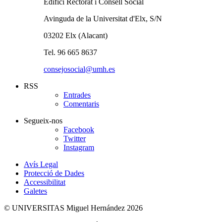
Edifici Rectorat i Consell Social
Avinguda de la Universitat d'Elx, S/N
03202 Elx (Alacant)
Tel. 96 665 8637
consejosocial@umh.es
RSS
Entrades
Comentaris
Segueix-nos
Facebook
Twitter
Instagram
Avís Legal
Protecció de Dades
Accessibilitat
Galetes
© UNIVERSITAS Miguel Hernández 2026