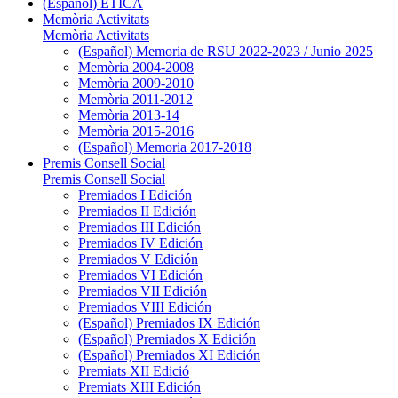
(Español) ÉTICA
Memòria Activitats
Memòria Activitats
(Español) Memoria de RSU 2022-2023 / Junio 2025
Memòria 2004-2008
Memòria 2009-2010
Memòria 2011-2012
Memòria 2013-14
Memòria 2015-2016
(Español) Memoria 2017-2018
Premis Consell Social
Premis Consell Social
Premiados I Edición
Premiados II Edición
Premiados III Edición
Premiados IV Edición
Premiados V Edición
Premiados VI Edición
Premiados VII Edición
Premiados VIII Edición
(Español) Premiados IX Edición
(Español) Premiados X Edición
(Español) Premiados XI Edición
Premiats XII Edició
Premiats XIII Edición