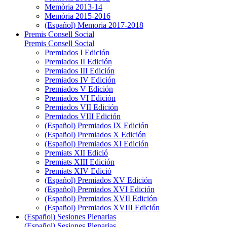
Memòria 2013-14
Memòria 2015-2016
(Español) Memoria 2017-2018
Premis Consell Social
Premis Consell Social
Premiados I Edición
Premiados II Edición
Premiados III Edición
Premiados IV Edición
Premiados V Edición
Premiados VI Edición
Premiados VII Edición
Premiados VIII Edición
(Español) Premiados IX Edición
(Español) Premiados X Edición
(Español) Premiados XI Edición
Premiats XII Edició
Premiats XIII Edición
Premiats XIV Ediciò
(Español) Premiados XV Edición
(Español) Premiados XVI Edición
(Español) Premiados XVII Edición
(Español) Premiados XVIII Edición
(Español) Sesiones Plenarias
(Español) Sesiones Plenarias