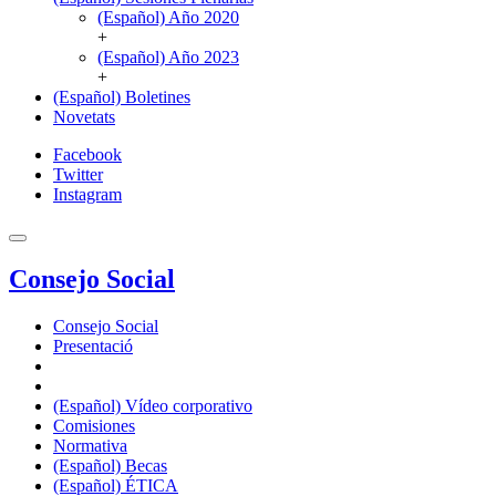
(Español) Año 2020
+
(Español) Año 2023
+
(Español) Boletines
Novetats
Facebook
Twitter
Instagram
Consejo Social
Consejo Social
Presentació
(Español) Vídeo corporativo
Comisiones
Normativa
(Español) Becas
(Español) ÉTICA