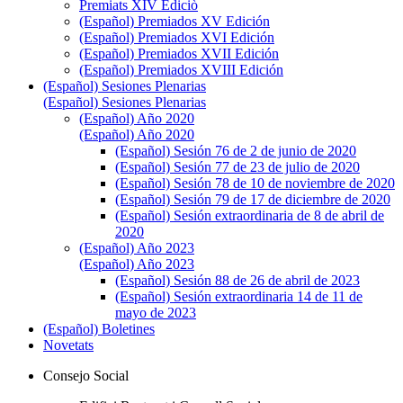
Premiats XIV Ediciò
(Español) Premiados XV Edición
(Español) Premiados XVI Edición
(Español) Premiados XVII Edición
(Español) Premiados XVIII Edición
(Español) Sesiones Plenarias
(Español) Sesiones Plenarias
(Español) Año 2020
(Español) Año 2020
(Español) Sesión 76 de 2 de junio de 2020
(Español) Sesión 77 de 23 de julio de 2020
(Español) Sesión 78 de 10 de noviembre de 2020
(Español) Sesión 79 de 17 de diciembre de 2020
(Español) Sesión extraordinaria de 8 de abril de
2020
(Español) Año 2023
(Español) Año 2023
(Español) Sesión 88 de 26 de abril de 2023
(Español) Sesión extraordinaria 14 de 11 de
mayo de 2023
(Español) Boletines
Novetats
Consejo Social