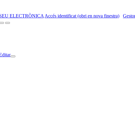
SEU ELECTRÒNICA
Accés identificat (obri en nova finestra)
Gestor
Editar