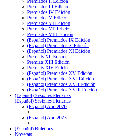
Premiados II Edición
Premiados III Edición
Premiados IV Edición
Premiados V Edición
Premiados VI Edición
Premiados VII Edición
Premiados VIII Edición
(Español) Premiados IX Edición
(Español) Premiados X Edición
(Español) Premiados XI Edición
Premiats XII Edició
Premiats XIII Edición
Premiats XIV Ediciò
(Español) Premiados XV Edición
(Español) Premiados XVI Edición
(Español) Premiados XVII Edición
(Español) Premiados XVIII Edición
(Español) Sesiones Plenarias
(Español) Sesiones Plenarias
(Español) Año 2020
+
(Español) Año 2023
+
(Español) Boletines
Novetats