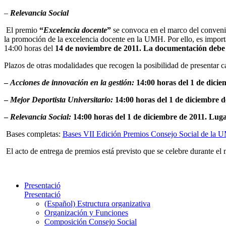
–
Relevancia Social
El premio
“
Excelencia docente
”
se convoca en el marco del conveni
la promoción de la excelencia docente en la UMH. Por ello, es importan
14:00 horas
del
14 de noviembre de 2011.
La documentación debe 
Plazos de otras modalidades que recogen la posibilidad de presentar ca
–
Acciones de innovación en la gestión:
14:00 horas del 1 de dici
–
Mejor Deportista Universitario:
14:00 horas del 1 de diciembre 
–
Relevancia Social:
14:00 horas del 1 de diciembre de 2011. Lug
Bases completas:
Bases VII Edición Premios Consejo Social de la
El acto de entrega de premios está previsto que se celebre durante el
Presentació
Presentació
(Español) Estructura organizativa
Organización y Funciones
Composición Consejo Social