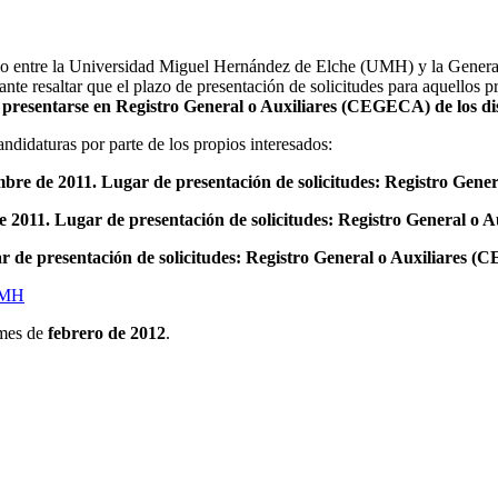
o entre la Universidad Miguel Hernández de Elche (UMH) y la General
te resaltar que el plazo de presentación de solicitudes para aquellos pro
presentarse en Registro General o Auxiliares (CEGECA) de los di
ndidaturas por parte de los propios interesados:
embre de 2011. Lugar de presentación de solicitudes: Registro Gen
de 2011. Lugar de presentación de solicitudes: Registro General o
ar de presentación de solicitudes: Registro General o Auxiliares 
 UMH
 mes de
febrero de 2012
.