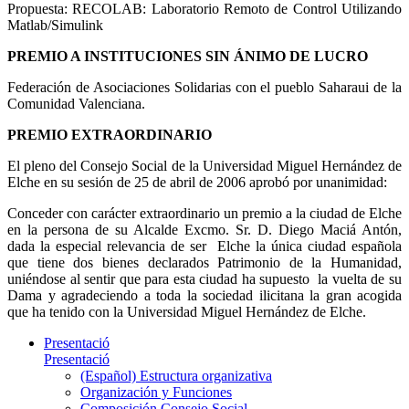
Propuesta: RECOLAB: Laboratorio Remoto de Control Utilizando
Matlab/Simulink
PREMIO A INSTITUCIONES SIN ÁNIMO DE LUCRO
Federación de Asociaciones Solidarias con el pueblo Saharaui de la
Comunidad Valenciana.
PREMIO EXTRAORDINARIO
El pleno del Consejo Social de la Universidad Miguel Hernández de
Elche en su sesión de 25 de abril de 2006 aprobó por unanimidad:
Conceder con carácter extraordinario un premio a la ciudad de Elche
en la persona de su Alcalde Excmo. Sr. D. Diego Maciá Antón,
dada la especial relevancia de ser Elche la única ciudad española
que tiene dos bienes declarados Patrimonio de la Humanidad,
uniéndose al sentir que para esta ciudad ha supuesto la vuelta de su
Dama y agradeciendo a toda la sociedad ilicitana la gran acogida
que ha tenido con la Universidad Miguel Hernández de Elche.
Presentació
Presentació
(Español) Estructura organizativa
Organización y Funciones
Composición Consejo Social