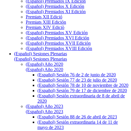
(Español) Premiados IX Edición
(Español) Premiados X Edición
(Español) Premiados XI Edición
Premiats XII Edició
Premiats XIII Edición
Premiats XIV Ediciò
(Español) Premiados XV Edición
(Español) Premiados XVI Edición
(Español) Premiados XVII Edición
(Español) Premiados XVIII Edición
(Español) Sesiones Plenarias
(Español) Sesiones Plenarias
(Español) Año 2020
(Español) Año 2020
(Español) Sesión 76 de 2 de junio de 2020
(Español) Sesión 77 de 23 de julio de 2020
(Español) Sesión 78 de 10 de noviembre de 2020
(Español) Sesión 79 de 17 de diciembre de 2020
(Español) Sesión extraordinaria de 8 de abril de
2020
(Español) Año 2023
(Español) Año 2023
(Español) Sesión 88 de 26 de abril de 2023
(Español) Sesión extraordinaria 14 de 11 de
mayo de 2023