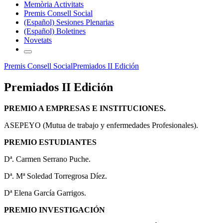
Memòria Activitats
Premis Consell Social
(Español) Sesiones Plenarias
(Español) Boletines
Novetats
Premis Consell Social
Premiados II Edición
Premiados II Edición
PREMIO A EMPRESAS E INSTITUCIONES.
ASEPEYO (Mutua de trabajo y enfermedades Profesionales).
PREMIO ESTUDIANTES
Dª. Carmen Serrano Puche.
Dª. Mª Soledad Torregrosa Díez.
Dª Elena García Garrigos.
PREMIO INVESTIGACIÓN