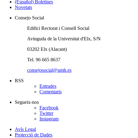
(Español) Boletines
Novetats
Consejo Social
Edifici Rectorat i Consell Social
Avinguda de la Universitat d'Elx, S/N
03202 Elx (Alacant)
Tel. 96 665 8637
consejosocial@umh.es
RSS
Entrades
Comentaris
Segueix-nos
Facebook
Twitter
Instagram
Avís Legal
Protecció de Dades