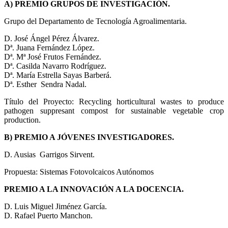
A) PREMIO GRUPOS DE INVESTIGACIÓN.
Grupo del Departamento de Tecnología Agroalimentaria.
D. José Ángel Pérez Álvarez.
Dª. Juana Fernández López.
Dª. Mª José Frutos Fernández.
Dª. Casilda Navarro Rodríguez.
Dª. María Estrella Sayas Barberá.
Dª. Esther Sendra Nadal.
Título del Proyecto: Recycling horticultural wastes to produce
pathogen suppresant compost for sustainable vegetable crop
production.
B) PREMIO A JÓVENES INVESTIGADORES.
D. Ausias Garrigos Sirvent.
Propuesta: Sistemas Fotovolcaicos Autónomos
PREMIO A LA INNOVACIÓN A LA DOCENCIA.
D. Luis Miguel Jiménez García.
D. Rafael Puerto Manchon.