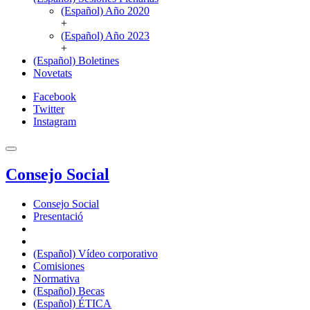
(Español) Año 2020
+
(Español) Año 2023
+
(Español) Boletines
Novetats
Facebook
Twitter
Instagram
Consejo Social
Consejo Social
Presentació
(Español) Vídeo corporativo
Comisiones
Normativa
(Español) Becas
(Español) ÉTICA