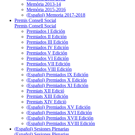
Memòria 2013-14
Memòria 2015-2016
(Español) Memoria 2017-2018
Premis Consell Social
Premis Consell Social
Premiados I Edición
Premiados II Edición
Premiados III Edición
Premiados IV Edición
Premiados V Edición
Premiados VI Edición
Premiados VII Edición
Premiados VIII Edición
(Español) Premiados IX Edición
(Español) Premiados X Edición
(Español) Premiados XI Edición
Premiats XII Edició
Premiats XIII Edición
Premiats XIV Ediciò
(Español) Premiados XV Edición
(Español) Premiados XVI Edición
(Español) Premiados XVII Edición
(Español) Premiados XVIII Edición
(Español) Sesiones Plenarias
(Español) Sesiones Plenarias