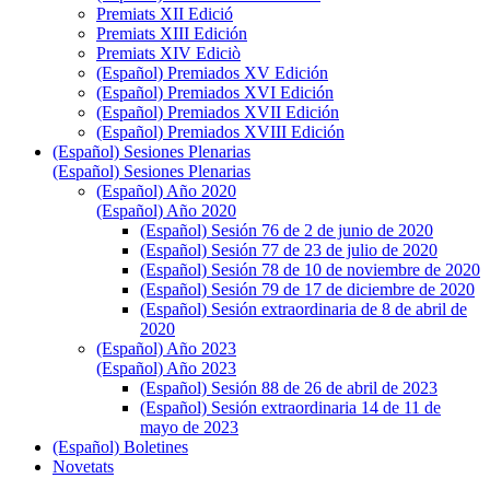
Premiats XII Edició
Premiats XIII Edición
Premiats XIV Ediciò
(Español) Premiados XV Edición
(Español) Premiados XVI Edición
(Español) Premiados XVII Edición
(Español) Premiados XVIII Edición
(Español) Sesiones Plenarias
(Español) Sesiones Plenarias
(Español) Año 2020
(Español) Año 2020
(Español) Sesión 76 de 2 de junio de 2020
(Español) Sesión 77 de 23 de julio de 2020
(Español) Sesión 78 de 10 de noviembre de 2020
(Español) Sesión 79 de 17 de diciembre de 2020
(Español) Sesión extraordinaria de 8 de abril de
2020
(Español) Año 2023
(Español) Año 2023
(Español) Sesión 88 de 26 de abril de 2023
(Español) Sesión extraordinaria 14 de 11 de
mayo de 2023
(Español) Boletines
Novetats