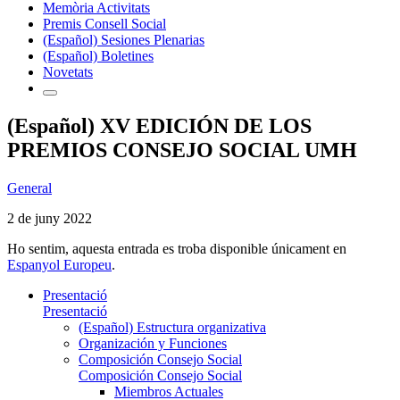
Memòria Activitats
Premis Consell Social
(Español) Sesiones Plenarias
(Español) Boletines
Novetats
(Español) XV EDICIÓN DE LOS
PREMIOS CONSEJO SOCIAL UMH
General
2 de juny 2022
Ho sentim, aquesta entrada es troba disponible únicament en
Espanyol Europeu
.
Presentació
Presentació
(Español) Estructura organizativa
Organización y Funciones
Composición Consejo Social
Composición Consejo Social
Miembros Actuales