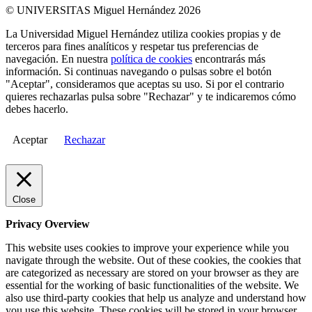
© UNIVERSITAS Miguel Hernández 2026
La Universidad Miguel Hernández utiliza cookies propias y de
terceros para fines analíticos y respetar tus preferencias de
navegación. En nuestra
política de cookies
encontrarás más
información. Si continuas navegando o pulsas sobre el botón
"Aceptar", consideramos que aceptas su uso. Si por el contrario
quieres rechazarlas pulsa sobre "Rechazar" y te indicaremos cómo
debes hacerlo.
Aceptar
Rechazar
Close
Privacy Overview
This website uses cookies to improve your experience while you
navigate through the website. Out of these cookies, the cookies that
are categorized as necessary are stored on your browser as they are
essential for the working of basic functionalities of the website. We
also use third-party cookies that help us analyze and understand how
you use this website. These cookies will be stored in your browser