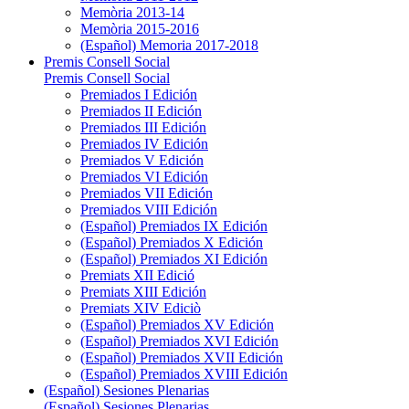
Memòria 2013-14
Memòria 2015-2016
(Español) Memoria 2017-2018
Premis Consell Social
Premis Consell Social
Premiados I Edición
Premiados II Edición
Premiados III Edición
Premiados IV Edición
Premiados V Edición
Premiados VI Edición
Premiados VII Edición
Premiados VIII Edición
(Español) Premiados IX Edición
(Español) Premiados X Edición
(Español) Premiados XI Edición
Premiats XII Edició
Premiats XIII Edición
Premiats XIV Ediciò
(Español) Premiados XV Edición
(Español) Premiados XVI Edición
(Español) Premiados XVII Edición
(Español) Premiados XVIII Edición
(Español) Sesiones Plenarias
(Español) Sesiones Plenarias