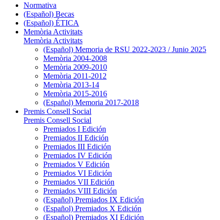
Normativa
(Español) Becas
(Español) ÉTICA
Memòria Activitats
Memòria Activitats
(Español) Memoria de RSU 2022-2023 / Junio 2025
Memòria 2004-2008
Memòria 2009-2010
Memòria 2011-2012
Memòria 2013-14
Memòria 2015-2016
(Español) Memoria 2017-2018
Premis Consell Social
Premis Consell Social
Premiados I Edición
Premiados II Edición
Premiados III Edición
Premiados IV Edición
Premiados V Edición
Premiados VI Edición
Premiados VII Edición
Premiados VIII Edición
(Español) Premiados IX Edición
(Español) Premiados X Edición
(Español) Premiados XI Edición