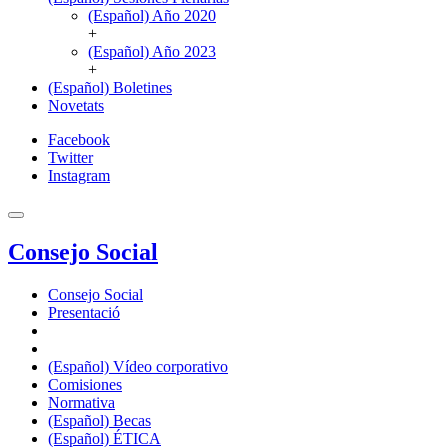
(Español) Año 2020
+
(Español) Año 2023
+
(Español) Boletines
Novetats
Facebook
Twitter
Instagram
Consejo Social
Consejo Social
Presentació
(Español) Vídeo corporativo
Comisiones
Normativa
(Español) Becas
(Español) ÉTICA