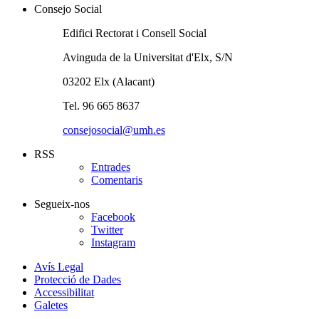
Consejo Social
Edifici Rectorat i Consell Social
Avinguda de la Universitat d'Elx, S/N
03202 Elx (Alacant)
Tel. 96 665 8637
consejosocial@umh.es
RSS
Entrades
Comentaris
Segueix-nos
Facebook
Twitter
Instagram
Avís Legal
Protecció de Dades
Accessibilitat
Galetes