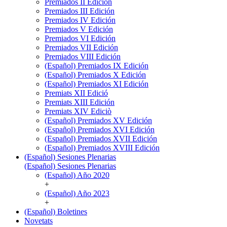
Premiados II Edición
Premiados III Edición
Premiados IV Edición
Premiados V Edición
Premiados VI Edición
Premiados VII Edición
Premiados VIII Edición
(Español) Premiados IX Edición
(Español) Premiados X Edición
(Español) Premiados XI Edición
Premiats XII Edició
Premiats XIII Edición
Premiats XIV Ediciò
(Español) Premiados XV Edición
(Español) Premiados XVI Edición
(Español) Premiados XVII Edición
(Español) Premiados XVIII Edición
(Español) Sesiones Plenarias
(Español) Sesiones Plenarias
(Español) Año 2020
+
(Español) Año 2023
+
(Español) Boletines
Novetats