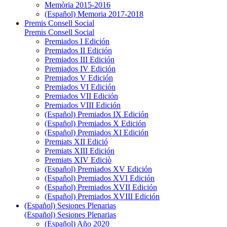
Memòria 2015-2016
(Español) Memoria 2017-2018
Premis Consell Social
Premis Consell Social
Premiados I Edición
Premiados II Edición
Premiados III Edición
Premiados IV Edición
Premiados V Edición
Premiados VI Edición
Premiados VII Edición
Premiados VIII Edición
(Español) Premiados IX Edición
(Español) Premiados X Edición
(Español) Premiados XI Edición
Premiats XII Edició
Premiats XIII Edición
Premiats XIV Ediciò
(Español) Premiados XV Edición
(Español) Premiados XVI Edición
(Español) Premiados XVII Edición
(Español) Premiados XVIII Edición
(Español) Sesiones Plenarias
(Español) Sesiones Plenarias
(Español) Año 2020