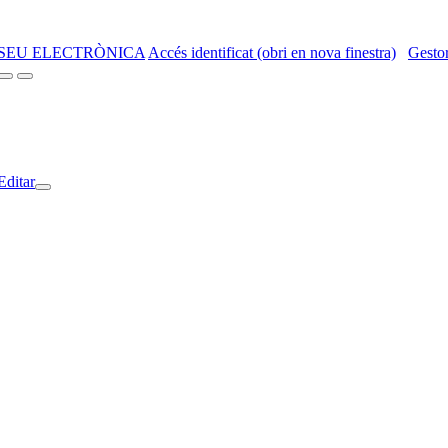
SEU ELECTRÒNICA
Accés identificat (obri en nova finestra)
Gestor
Editar