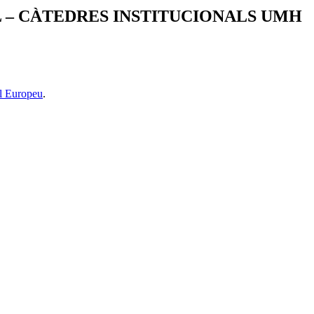
L – CÀTEDRES INSTITUCIONALS UMH
l Europeu
.