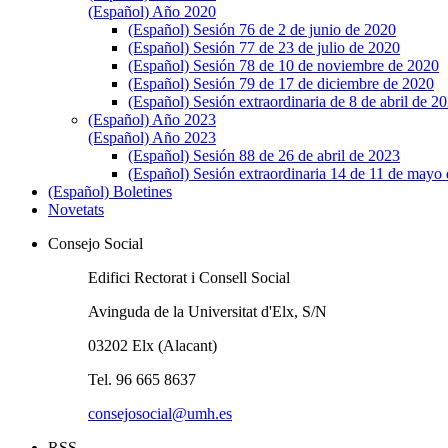
(Español) Año 2020
(Español) Sesión 76 de 2 de junio de 2020
(Español) Sesión 77 de 23 de julio de 2020
(Español) Sesión 78 de 10 de noviembre de 2020
(Español) Sesión 79 de 17 de diciembre de 2020
(Español) Sesión extraordinaria de 8 de abril de 2
(Español) Año 2023
(Español) Año 2023
(Español) Sesión 88 de 26 de abril de 2023
(Español) Sesión extraordinaria 14 de 11 de mayo
(Español) Boletines
Novetats
Consejo Social
Edifici Rectorat i Consell Social
Avinguda de la Universitat d'Elx, S/N
03202 Elx (Alacant)
Tel. 96 665 8637
consejosocial@umh.es
RSS