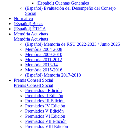
(Español) Cuentas Generales
(Español) Evaluación del Desempeño del Consejo
Social
Normativa
(Español) Becas
(Español) ÉTICA
Memòria Activitats
Memòria Activitats
(Español) Memoria de RSU 2022-2023 / Junio 2025
Memòria 2004-2008
Memòria 2009-2010
Memòria 2011-2012
Memòria 2013-14
Memòria 2015-2016
(Español) Memoria 2017-2018
Premis Consell Social
Premis Consell Social
Premiados I Edición
Premiados II Edición
Premiados III Edición
Premiados IV Edición
Premiados V Edición
Premiados VI Edición
Premiados VII Edición
Premiados VIII Edición