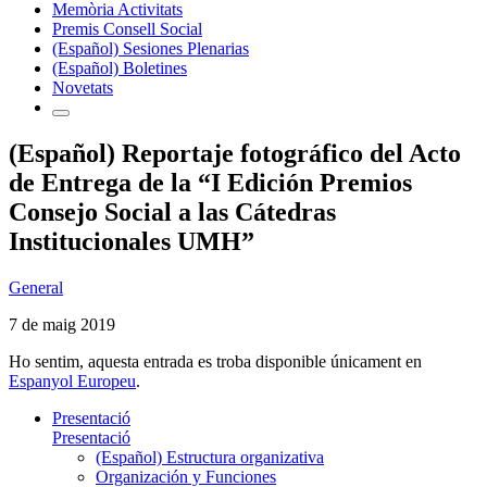
Memòria Activitats
Premis Consell Social
(Español) Sesiones Plenarias
(Español) Boletines
Novetats
(Español) Reportaje fotográfico del Acto
de Entrega de la “I Edición Premios
Consejo Social a las Cátedras
Institucionales UMH”
General
7 de maig 2019
Ho sentim, aquesta entrada es troba disponible únicament en
Espanyol Europeu
.
Presentació
Presentació
(Español) Estructura organizativa
Organización y Funciones