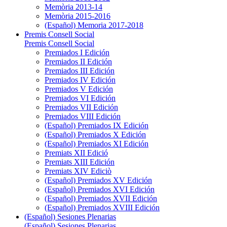
Memòria 2013-14
Memòria 2015-2016
(Español) Memoria 2017-2018
Premis Consell Social
Premis Consell Social
Premiados I Edición
Premiados II Edición
Premiados III Edición
Premiados IV Edición
Premiados V Edición
Premiados VI Edición
Premiados VII Edición
Premiados VIII Edición
(Español) Premiados IX Edición
(Español) Premiados X Edición
(Español) Premiados XI Edición
Premiats XII Edició
Premiats XIII Edición
Premiats XIV Ediciò
(Español) Premiados XV Edición
(Español) Premiados XVI Edición
(Español) Premiados XVII Edición
(Español) Premiados XVIII Edición
(Español) Sesiones Plenarias
(Español) Sesiones Plenarias