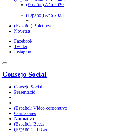
(Español) Año 2020
+
(Español) Año 2023
+
(Español) Boletines
Novetats
Facebook
Twitter
Instagram
Consejo Social
Consejo Social
Presentació
(Español) Vídeo corporativo
Comisiones
Normativa
(Español) Becas
(Español) ÉTICA