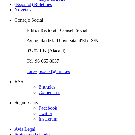
(Español) Boletines
Novetats
Consejo Social
Edifici Rectorat i Consell Social
Avinguda de la Universitat d'Elx, S/N
03202 Elx (Alacant)
Tel. 96 665 8637
consejosocial@umh.es
RSS
Entrades
Comentaris
Segueix-nos
Facebook
Twitter
Instagram
Avís Legal
Protecció de Dades