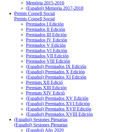
Memòria 2015-2016
(Español) Memoria 2017-2018
Premis Consell Social
Premis Consell Social
Premiados I Edición
Premiados II Edición
Premiados III Edición
Premiados IV Edición
Premiados V Edición
Premiados VI Edición
Premiados VII Edición
Premiados VIII Edición
(Español) Premiados IX Edición
(Español) Premiados X Edición
(Español) Premiados XI Edición
Premiats XII Edició
Premiats XIII Edición
Premiats XIV Ediciò
(Español) Premiados XV Edición
(Español) Premiados XVI Edición
(Español) Premiados XVII Edición
(Español) Premiados XVIII Edición
(Español) Sesiones Plenarias
(Español) Sesiones Plenarias
(Español) Año 2020