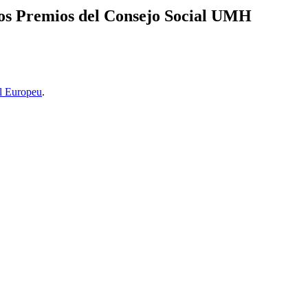
 los Premios del Consejo Social UMH
l Europeu
.