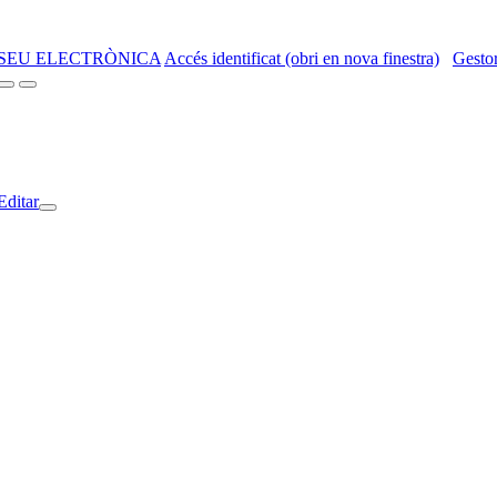
SEU ELECTRÒNICA
Accés identificat (obri en nova finestra)
Gestor
Editar