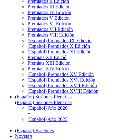
Premiados II Edición
Premiados III Edición
Premiados IV Edición
Premiados V Edición
Premiados VI Edición
Premiados VII Edición
Premiados VIII Edición
(Español) Premiados IX Edición
(Español) Premiados X Edición
(Español) Premiados XI Edición
Premiats XII Edició
Premiats XIII Edición
Premiats XIV Ediciò
(Español) Premiados XV Edición
(Español) Premiados XVI Edición
(Español) Premiados XVII Edición
(Español) Premiados XVIII Edición
(Español) Sesiones Plenarias
(Español) Sesiones Plenarias
(Español) Año 2020
+
(Español) Año 2023
+
(Español) Boletines
Novetats