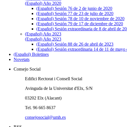
(Español) Año 2020
(Español) Sesión 76 de 2 de junio de 2020
(Español) Sesión 77 de 23 de julio de 2020
(Español) Sesión 78 de 10 de noviembre de 2020
(Español) Sesión 79 de 17 de diciembre de 2020
(Español) Sesión extraordinaria de 8 de abril de 2
(Español) Año 2023
(Español) Año 2023
(Español) Sesión 88 de 26 de abril de 2023
(Español) Sesión extraordinaria 14 de 11 de mayo
(Español) Boletines
Novetats
Consejo Social
Edifici Rectorat i Consell Social
Avinguda de la Universitat d'Elx, S/N
03202 Elx (Alacant)
Tel. 96 665 8637
consejosocial@umh.es
RSS