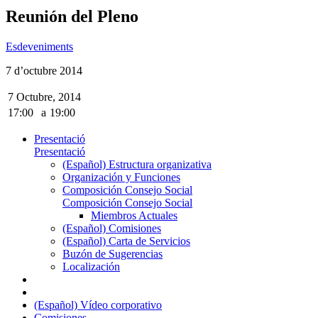
Reunión del Pleno
Esdeveniments
7 d’octubre 2014
7 Octubre, 2014
17:00
a
19:00
Presentació
Presentació
(Español) Estructura organizativa
Organización y Funciones
Composición Consejo Social
Composición Consejo Social
Miembros Actuales
(Español) Comisiones
(Español) Carta de Servicios
Buzón de Sugerencias
Localización
(Español) Vídeo corporativo
Comisiones