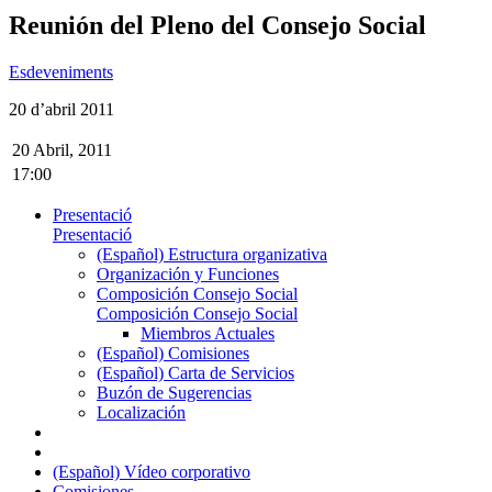
Reunión del Pleno del Consejo Social
Esdeveniments
20 d’abril 2011
20 Abril, 2011
17:00
Presentació
Presentació
(Español) Estructura organizativa
Organización y Funciones
Composición Consejo Social
Composición Consejo Social
Miembros Actuales
(Español) Comisiones
(Español) Carta de Servicios
Buzón de Sugerencias
Localización
(Español) Vídeo corporativo
Comisiones