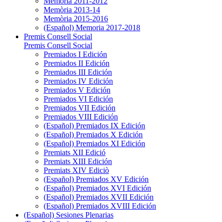
Memòria 2011-2012
Memòria 2013-14
Memòria 2015-2016
(Español) Memoria 2017-2018
Premis Consell Social
Premis Consell Social
Premiados I Edición
Premiados II Edición
Premiados III Edición
Premiados IV Edición
Premiados V Edición
Premiados VI Edición
Premiados VII Edición
Premiados VIII Edición
(Español) Premiados IX Edición
(Español) Premiados X Edición
(Español) Premiados XI Edición
Premiats XII Edició
Premiats XIII Edición
Premiats XIV Ediciò
(Español) Premiados XV Edición
(Español) Premiados XVI Edición
(Español) Premiados XVII Edición
(Español) Premiados XVIII Edición
(Español) Sesiones Plenarias