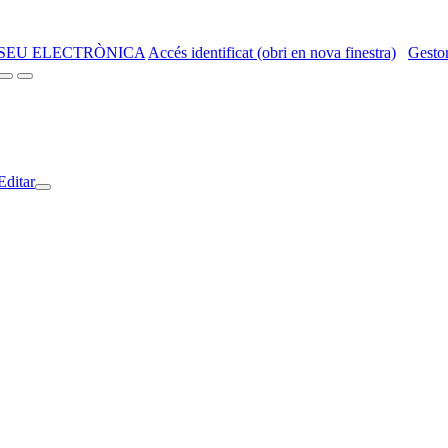
SEU ELECTRÒNICA
Accés identificat (obri en nova finestra)
Gestor
Editar