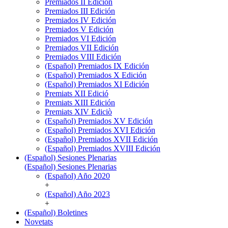
Premiados II Edición
Premiados III Edición
Premiados IV Edición
Premiados V Edición
Premiados VI Edición
Premiados VII Edición
Premiados VIII Edición
(Español) Premiados IX Edición
(Español) Premiados X Edición
(Español) Premiados XI Edición
Premiats XII Edició
Premiats XIII Edición
Premiats XIV Ediciò
(Español) Premiados XV Edición
(Español) Premiados XVI Edición
(Español) Premiados XVII Edición
(Español) Premiados XVIII Edición
(Español) Sesiones Plenarias
(Español) Sesiones Plenarias
(Español) Año 2020
+
(Español) Año 2023
+
(Español) Boletines
Novetats