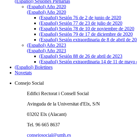
(Español) Sesiones Plenarias
(Español) Año 2020
(Español) Año 2020
(Español) Sesión 76 de 2 de junio de 2020
(Español) Sesión 77 de 23 de julio de 2020
(Español) Sesión 78 de 10 de noviembre de 2020
(Español) Sesión 79 de 17 de diciembre de 2020
(Español) Sesión extraordinaria de 8 de abril de 2
(Español) Año 2023
(Español) Año 2023
(Español) Sesión 88 de 26 de abril de 2023
(Español) Sesión extraordinaria 14 de 11 de mayo
(Español) Boletines
Novetats
Consejo Social
Edifici Rectorat i Consell Social
Avinguda de la Universitat d'Elx, S/N
03202 Elx (Alacant)
Tel. 96 665 8637
consejosocial@umh.es