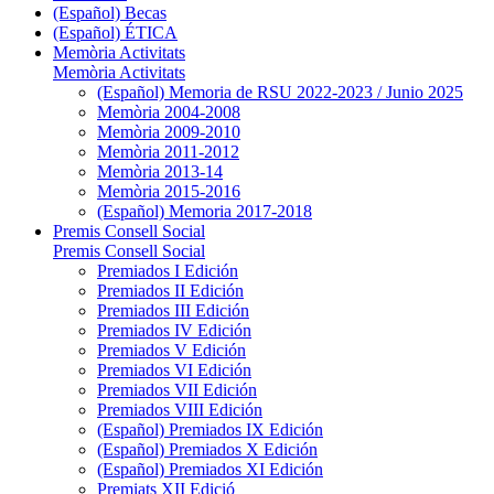
(Español) Becas
(Español) ÉTICA
Memòria Activitats
Memòria Activitats
(Español) Memoria de RSU 2022-2023 / Junio 2025
Memòria 2004-2008
Memòria 2009-2010
Memòria 2011-2012
Memòria 2013-14
Memòria 2015-2016
(Español) Memoria 2017-2018
Premis Consell Social
Premis Consell Social
Premiados I Edición
Premiados II Edición
Premiados III Edición
Premiados IV Edición
Premiados V Edición
Premiados VI Edición
Premiados VII Edición
Premiados VIII Edición
(Español) Premiados IX Edición
(Español) Premiados X Edición
(Español) Premiados XI Edición
Premiats XII Edició