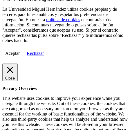
La Universidad Miguel Hernández utiliza cookies propias y de
terceros para fines analíticos y respetar tus preferencias de
navegación. En nuestra
política de cookies
encontrarás más
información. Si continuas navegando o pulsas sobre el botón
"Aceptar", consideramos que aceptas su uso. Si por el contrario
quieres rechazarlas pulsa sobre "Rechazar" y te indicaremos cómo
debes hacerlo.
Aceptar
Rechazar
Close
Privacy Overview
This website uses cookies to improve your experience while you
navigate through the website. Out of these cookies, the cookies that
are categorized as necessary are stored on your browser as they are
essential for the working of basic functionalities of the website. We
also use third-party cookies that help us analyze and understand how
you use this website. These cookies will be stored in your browser
only with your consent. You also have the option to opt-out of these