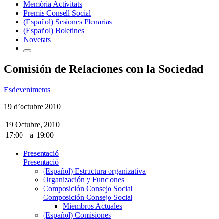
Memòria Activitats
Premis Consell Social
(Español) Sesiones Plenarias
(Español) Boletines
Novetats
Comisión de Relaciones con la Sociedad
Esdeveniments
19 d’octubre 2010
19 Octubre, 2010
17:00
a
19:00
Presentació
Presentació
(Español) Estructura organizativa
Organización y Funciones
Composición Consejo Social
Composición Consejo Social
Miembros Actuales
(Español) Comisiones