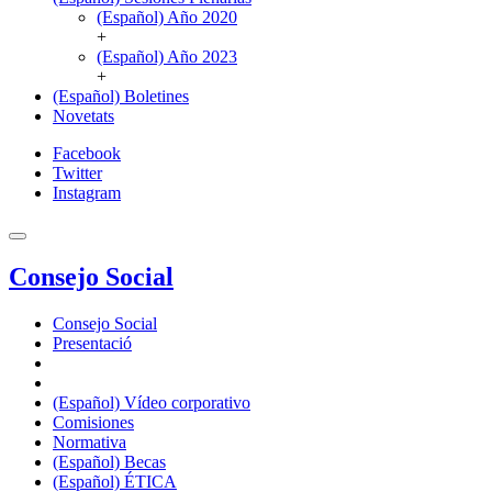
(Español) Año 2020
+
(Español) Año 2023
+
(Español) Boletines
Novetats
Facebook
Twitter
Instagram
Consejo Social
Consejo Social
Presentació
(Español) Vídeo corporativo
Comisiones
Normativa
(Español) Becas
(Español) ÉTICA