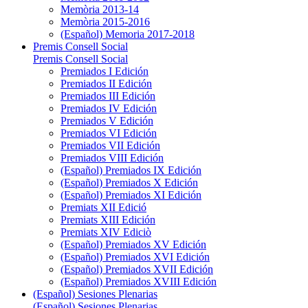
Memòria 2013-14
Memòria 2015-2016
(Español) Memoria 2017-2018
Premis Consell Social
Premis Consell Social
Premiados I Edición
Premiados II Edición
Premiados III Edición
Premiados IV Edición
Premiados V Edición
Premiados VI Edición
Premiados VII Edición
Premiados VIII Edición
(Español) Premiados IX Edición
(Español) Premiados X Edición
(Español) Premiados XI Edición
Premiats XII Edició
Premiats XIII Edición
Premiats XIV Ediciò
(Español) Premiados XV Edición
(Español) Premiados XVI Edición
(Español) Premiados XVII Edición
(Español) Premiados XVIII Edición
(Español) Sesiones Plenarias
(Español) Sesiones Plenarias