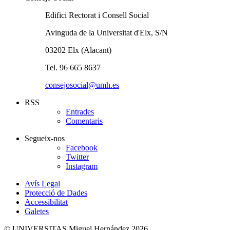
Edifici Rectorat i Consell Social
Avinguda de la Universitat d'Elx, S/N
03202 Elx (Alacant)
Tel. 96 665 8637
consejosocial@umh.es
RSS
Entrades
Comentaris
Segueix-nos
Facebook
Twitter
Instagram
Avís Legal
Protecció de Dades
Accessibilitat
Galetes
© UNIVERSITAS Miguel Hernández 2026