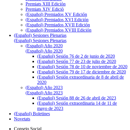
Premiats XIII Edición
Premiats XIV Ediciò
(Español) Premiados XV Edición
(Español) Premiados XVI Edición
(Español) Premiados XVII Edición
(Español) Premiados XVIII Edición
(Español) Sesiones Plenarias
(Español) Sesiones Plenarias
(Español) Año 2020
(Español) Año 2020
(Español) Sesión 76 de 2 de junio de 2020
(Español) Sesión 77 de 23 de julio de 2020
(Español) Sesión 78 de 10 de noviembre de 2020
(Español) Sesión 79 de 17 de diciembre de 2020
(Español) Sesión extraordinaria de 8 de abril de
2020
(Español) Año 2023
(Español) Año 2023
(Español) Sesión 88 de 26 de abril de 2023
(Español) Sesión extraordinaria 14 de 11 de
mayo de 2023
(Español) Boletines
Novetats
Consejo Social