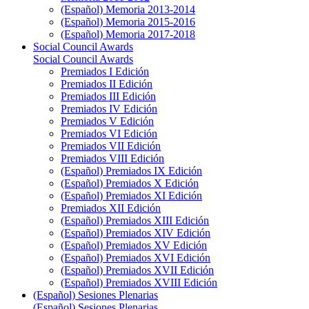
(Español) Memoria 2013-2014
(Español) Memoria 2015-2016
(Español) Memoria 2017-2018
Social Council Awards
Social Council Awards
Premiados I Edición
Premiados II Edición
Premiados III Edición
Premiados IV Edición
Premiados V Edición
Premiados VI Edición
Premiados VII Edición
Premiados VIII Edición
(Español) Premiados IX Edición
(Español) Premiados X Edición
(Español) Premiados XI Edición
Premiados XII Edición
(Español) Premiados XIII Edición
(Español) Premiados XIV Edición
(Español) Premiados XV Edición
(Español) Premiados XVI Edición
(Español) Premiados XVII Edición
(Español) Premiados XVIII Edición
(Español) Sesiones Plenarias
(Español) Sesiones Plenarias