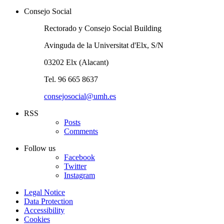
Consejo Social
Rectorado y Consejo Social Building
Avinguda de la Universitat d'Elx, S/N
03202 Elx (Alacant)
Tel. 96 665 8637
consejosocial@umh.es
RSS
Posts
Comments
Follow us
Facebook
Twitter
Instagram
Legal Notice
Data Protection
Accessibility
Cookies