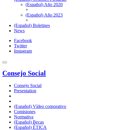
(Español) Año 2020
+
(Español) Año 2023
+
(Español) Boletines
News
Facebook
Twitter
Instagram
Consejo Social
Consejo Social
Presentation
(Español) Vídeo corporativo
Comisiones
Normativa
(Español) Becas
(Español) ÉTICA