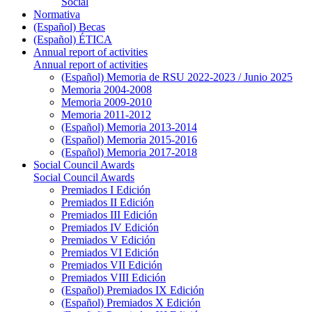
Social
Normativa
(Español) Becas
(Español) ÉTICA
Annual report of activities
Annual report of activities
(Español) Memoria de RSU 2022-2023 / Junio 2025
Memoria 2004-2008
Memoria 2009-2010
Memoria 2011-2012
(Español) Memoria 2013-2014
(Español) Memoria 2015-2016
(Español) Memoria 2017-2018
Social Council Awards
Social Council Awards
Premiados I Edición
Premiados II Edición
Premiados III Edición
Premiados IV Edición
Premiados V Edición
Premiados VI Edición
Premiados VII Edición
Premiados VIII Edición
(Español) Premiados IX Edición
(Español) Premiados X Edición