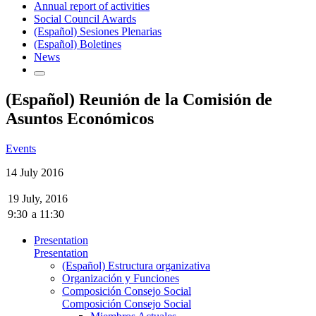
Annual report of activities
Social Council Awards
(Español) Sesiones Plenarias
(Español) Boletines
News
(Español) Reunión de la Comisión de
Asuntos Económicos
Events
14 July 2016
19 July, 2016
9:30
a
11:30
Presentation
Presentation
(Español) Estructura organizativa
Organización y Funciones
Composición Consejo Social
Composición Consejo Social