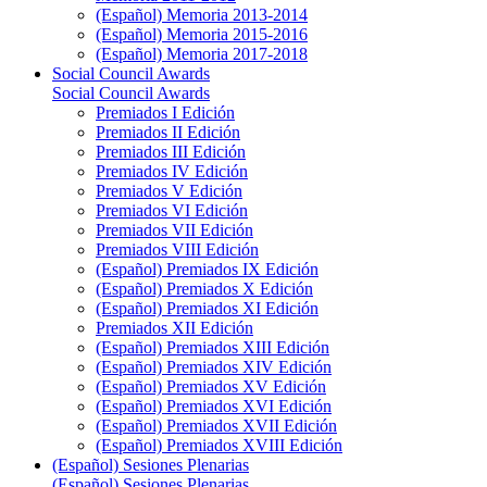
(Español) Memoria 2013-2014
(Español) Memoria 2015-2016
(Español) Memoria 2017-2018
Social Council Awards
Social Council Awards
Premiados I Edición
Premiados II Edición
Premiados III Edición
Premiados IV Edición
Premiados V Edición
Premiados VI Edición
Premiados VII Edición
Premiados VIII Edición
(Español) Premiados IX Edición
(Español) Premiados X Edición
(Español) Premiados XI Edición
Premiados XII Edición
(Español) Premiados XIII Edición
(Español) Premiados XIV Edición
(Español) Premiados XV Edición
(Español) Premiados XVI Edición
(Español) Premiados XVII Edición
(Español) Premiados XVIII Edición
(Español) Sesiones Plenarias
(Español) Sesiones Plenarias