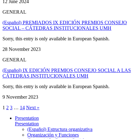
12 June 2024
GENERAL
(Español) PREMIADOS IX EDICIÓN PREMIOS CONSEJO
SOCIAL – CÁTEDRAS INSTITUCIONALES UMH
Sorry, this entry is only available in European Spanish.
28 November 2023
GENERAL
(Español) IX EDICIÓN PREMIOS CONSEJO SOCIAL A LAS
CÁTEDRAS INSTITUCIONALES UMH
Sorry, this entry is only available in European Spanish.
9 November 2023
1
2
3
…
14
Next »
Presentation
Presentation
(Español) Estructura organizativa
Organización y Funciones