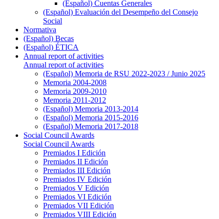
(Español) Cuentas Generales
(Español) Evaluación del Desempeño del Consejo
Social
Normativa
(Español) Becas
(Español) ÉTICA
Annual report of activities
Annual report of activities
(Español) Memoria de RSU 2022-2023 / Junio 2025
Memoria 2004-2008
Memoria 2009-2010
Memoria 2011-2012
(Español) Memoria 2013-2014
(Español) Memoria 2015-2016
(Español) Memoria 2017-2018
Social Council Awards
Social Council Awards
Premiados I Edición
Premiados II Edición
Premiados III Edición
Premiados IV Edición
Premiados V Edición
Premiados VI Edición
Premiados VII Edición
Premiados VIII Edición