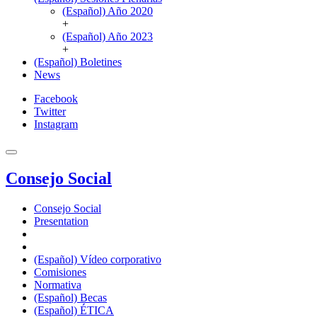
(Español) Año 2020
+
(Español) Año 2023
+
(Español) Boletines
News
Facebook
Twitter
Instagram
Consejo Social
Consejo Social
Presentation
(Español) Vídeo corporativo
Comisiones
Normativa
(Español) Becas
(Español) ÉTICA