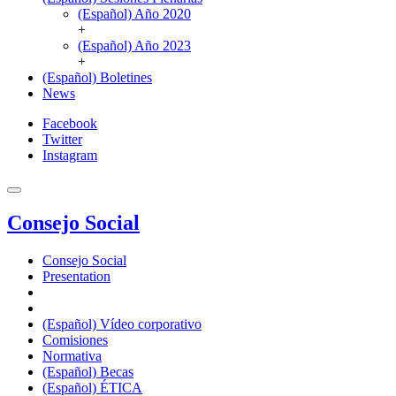
(Español) Año 2020
+
(Español) Año 2023
+
(Español) Boletines
News
Facebook
Twitter
Instagram
Consejo Social
Consejo Social
Presentation
(Español) Vídeo corporativo
Comisiones
Normativa
(Español) Becas
(Español) ÉTICA