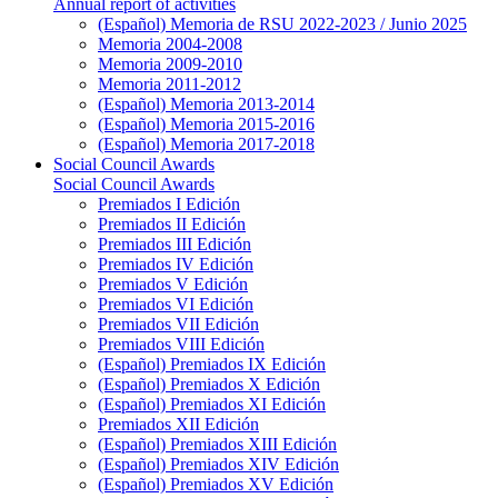
Annual report of activities
(Español) Memoria de RSU 2022-2023 / Junio 2025
Memoria 2004-2008
Memoria 2009-2010
Memoria 2011-2012
(Español) Memoria 2013-2014
(Español) Memoria 2015-2016
(Español) Memoria 2017-2018
Social Council Awards
Social Council Awards
Premiados I Edición
Premiados II Edición
Premiados III Edición
Premiados IV Edición
Premiados V Edición
Premiados VI Edición
Premiados VII Edición
Premiados VIII Edición
(Español) Premiados IX Edición
(Español) Premiados X Edición
(Español) Premiados XI Edición
Premiados XII Edición
(Español) Premiados XIII Edición
(Español) Premiados XIV Edición
(Español) Premiados XV Edición