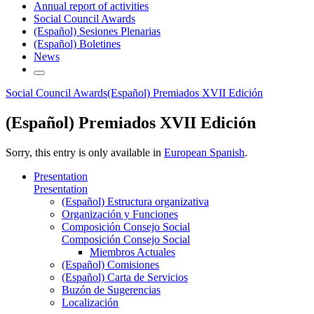
Annual report of activities
Social Council Awards
(Español) Sesiones Plenarias
(Español) Boletines
News
Social Council Awards
(Español) Premiados XVII Edición
(Español) Premiados XVII Edición
Sorry, this entry is only available in
European Spanish
.
Presentation
Presentation
(Español) Estructura organizativa
Organización y Funciones
Composición Consejo Social
Composición Consejo Social
Miembros Actuales
(Español) Comisiones
(Español) Carta de Servicios
Buzón de Sugerencias
Localización