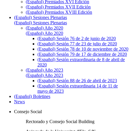
(Español) Premiados XVI Edición
(Español) Premiados XVII Edición
(Español) Premiados XVIII Edición
(Español) Sesiones Plenarias
(Español) Sesiones Plenarias
(Español) Año 2020
(Español) Año 2020
(Español) Sesión 76 de 2 de junio de 2020
(Español) Sesión 77 de 23 de julio de 2020
(Español) Sesión 78 de 10 de noviembre de 2020
(Español) Sesión 79 de 17 de diciembre de 2020
(Español) Sesión extraordinaria de 8 de abril de
2020
(Español) Año 2023
(Español) Año 2023
(Español) Sesión 88 de 26 de abril de 2023
(Español) Sesión extraordinaria 14 de 11 de
mayo de 2023
(Español) Boletines
News
Consejo Social
Rectorado y Consejo Social Building