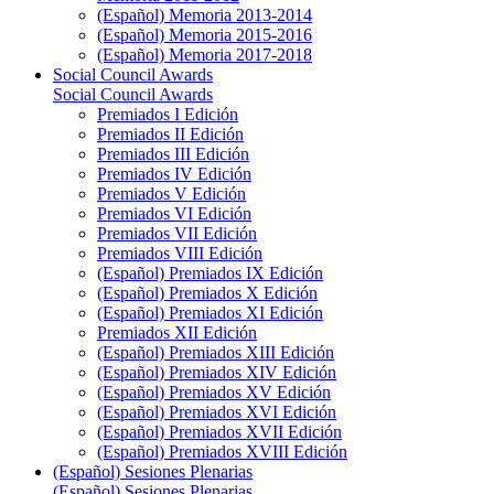
(Español) Memoria 2013-2014
(Español) Memoria 2015-2016
(Español) Memoria 2017-2018
Social Council Awards
Social Council Awards
Premiados I Edición
Premiados II Edición
Premiados III Edición
Premiados IV Edición
Premiados V Edición
Premiados VI Edición
Premiados VII Edición
Premiados VIII Edición
(Español) Premiados IX Edición
(Español) Premiados X Edición
(Español) Premiados XI Edición
Premiados XII Edición
(Español) Premiados XIII Edición
(Español) Premiados XIV Edición
(Español) Premiados XV Edición
(Español) Premiados XVI Edición
(Español) Premiados XVII Edición
(Español) Premiados XVIII Edición
(Español) Sesiones Plenarias
(Español) Sesiones Plenarias