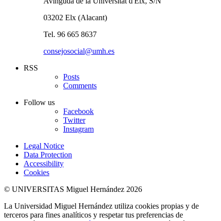
Avinguda de la Universitat d'Elx, S/N
03202 Elx (Alacant)
Tel. 96 665 8637
consejosocial@umh.es
RSS
Posts
Comments
Follow us
Facebook
Twitter
Instagram
Legal Notice
Data Protection
Accessibility
Cookies
© UNIVERSITAS Miguel Hernández 2026
La Universidad Miguel Hernández utiliza cookies propias y de
terceros para fines analíticos y respetar tus preferencias de