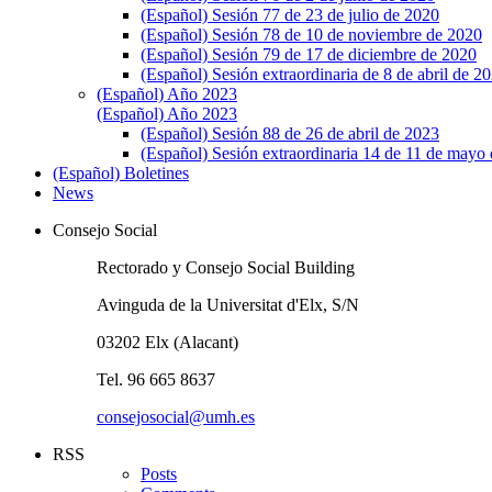
(Español) Sesión 77 de 23 de julio de 2020
(Español) Sesión 78 de 10 de noviembre de 2020
(Español) Sesión 79 de 17 de diciembre de 2020
(Español) Sesión extraordinaria de 8 de abril de 2
(Español) Año 2023
(Español) Año 2023
(Español) Sesión 88 de 26 de abril de 2023
(Español) Sesión extraordinaria 14 de 11 de mayo
(Español) Boletines
News
Consejo Social
Rectorado y Consejo Social Building
Avinguda de la Universitat d'Elx, S/N
03202 Elx (Alacant)
Tel. 96 665 8637
consejosocial@umh.es
RSS
Posts