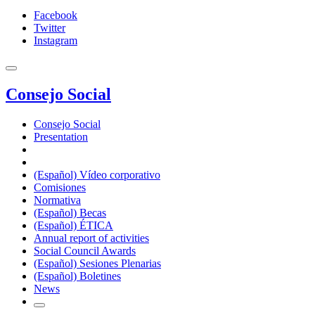
Facebook
Twitter
Instagram
Consejo Social
Consejo Social
Presentation
(Español) Vídeo corporativo
Comisiones
Normativa
(Español) Becas
(Español) ÉTICA
Annual report of activities
Social Council Awards
(Español) Sesiones Plenarias
(Español) Boletines
News