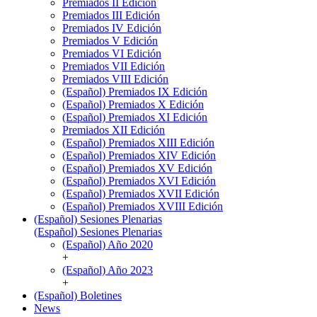
Premiados II Edición
Premiados III Edición
Premiados IV Edición
Premiados V Edición
Premiados VI Edición
Premiados VII Edición
Premiados VIII Edición
(Español) Premiados IX Edición
(Español) Premiados X Edición
(Español) Premiados XI Edición
Premiados XII Edición
(Español) Premiados XIII Edición
(Español) Premiados XIV Edición
(Español) Premiados XV Edición
(Español) Premiados XVI Edición
(Español) Premiados XVII Edición
(Español) Premiados XVIII Edición
(Español) Sesiones Plenarias
(Español) Sesiones Plenarias
(Español) Año 2020
+
(Español) Año 2023
+
(Español) Boletines
News