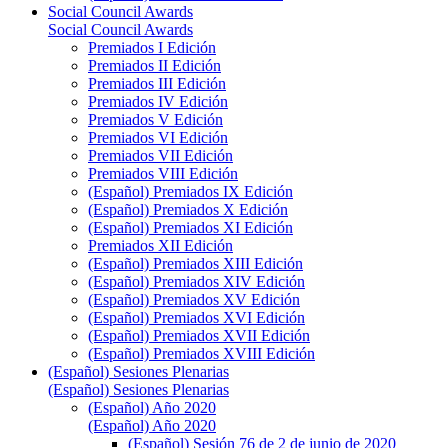
Social Council Awards
Social Council Awards
Premiados I Edición
Premiados II Edición
Premiados III Edición
Premiados IV Edición
Premiados V Edición
Premiados VI Edición
Premiados VII Edición
Premiados VIII Edición
(Español) Premiados IX Edición
(Español) Premiados X Edición
(Español) Premiados XI Edición
Premiados XII Edición
(Español) Premiados XIII Edición
(Español) Premiados XIV Edición
(Español) Premiados XV Edición
(Español) Premiados XVI Edición
(Español) Premiados XVII Edición
(Español) Premiados XVIII Edición
(Español) Sesiones Plenarias
(Español) Sesiones Plenarias
(Español) Año 2020
(Español) Año 2020
(Español) Sesión 76 de 2 de junio de 2020