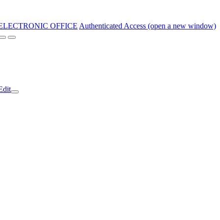
ELECTRONIC OFFICE
Authenticated Access (open a new window)
Edit