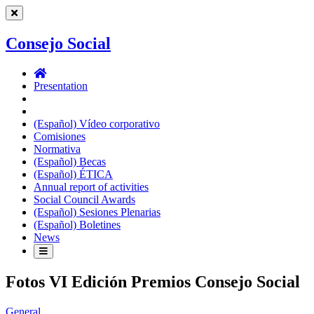
Consejo Social
Consejo
Social
Presentation
(Español) Vídeo corporativo
Comisiones
Normativa
(Español) Becas
(Español) ÉTICA
Annual report of activities
Social Council Awards
(Español) Sesiones Plenarias
(Español) Boletines
News
Fotos VI Edición Premios Consejo Social
General