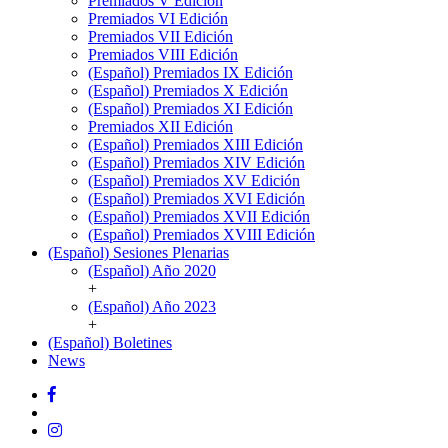
Premiados V Edición
Premiados VI Edición
Premiados VII Edición
Premiados VIII Edición
(Español) Premiados IX Edición
(Español) Premiados X Edición
(Español) Premiados XI Edición
Premiados XII Edición
(Español) Premiados XIII Edición
(Español) Premiados XIV Edición
(Español) Premiados XV Edición
(Español) Premiados XVI Edición
(Español) Premiados XVII Edición
(Español) Premiados XVIII Edición
(Español) Sesiones Plenarias
(Español)
(Español) Año 2020
Sesiones
+
Plenarias
(Español) Año 2023
+
(Español) Boletines
News
Facebook
Twitter
Instagram